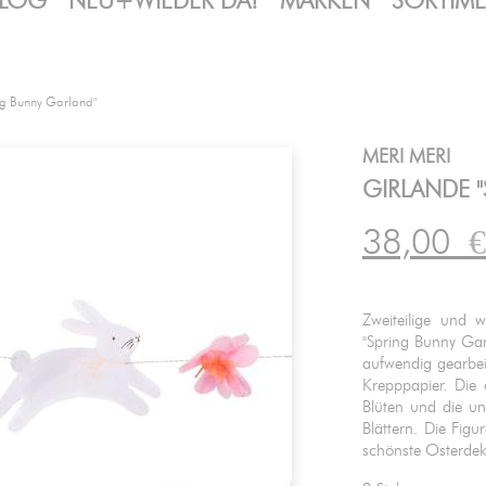
LOG
NEU+WIEDER DA!
MARKEN
SORTIM
ng Bunny Garland"
MERI MERI
GIRLANDE 
38,00
€
Zweiteilige und w
"Spring Bunny Gar
aufwendig gearbei
Krepppapier. Die
Blüten und die u
Blättern. Die Figu
schönste Osterde