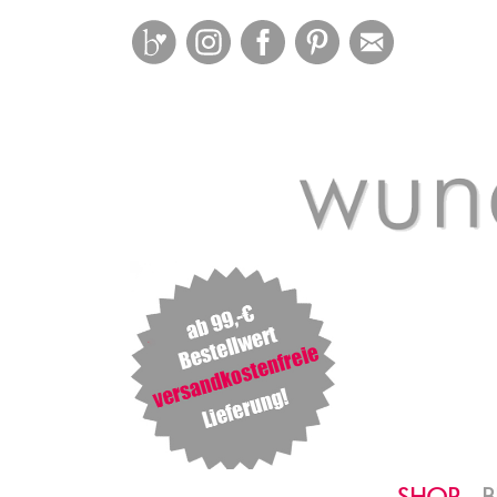
Bloglovin
Instagram
Facebook
Pinterest
Mail