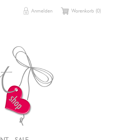

shopping_cart
Anmelden
Warenkorb
(0)