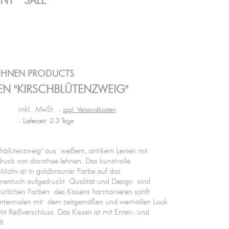
ENT
SALE
EHNEN PRODUCTS
SEN "KIRSCHBLÜTENZWEIG"
inkl. MwSt.
zzgl. Versandkosten
Lieferzeit: 2-3 Tage
schblütenzweig" aus weißem, antikem Leinen mit
uck von dorothee lehnen. Das kunstvolle
Motiv ist in goldbrauner Farbe auf das
inentuch aufgedruckt. Qualität und Design sind
atürlichen Farben des Kissens harmonieren sanft
ntermalen mit dem zeitgemäßen und wertvollen Look
Mit Reißverschluss. Das Kissen ist mit Enten- und
t.