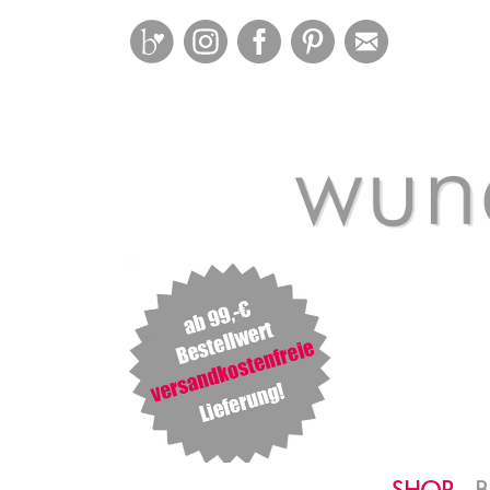
Bloglovin
Instagram
Facebook
Pinterest
Mail