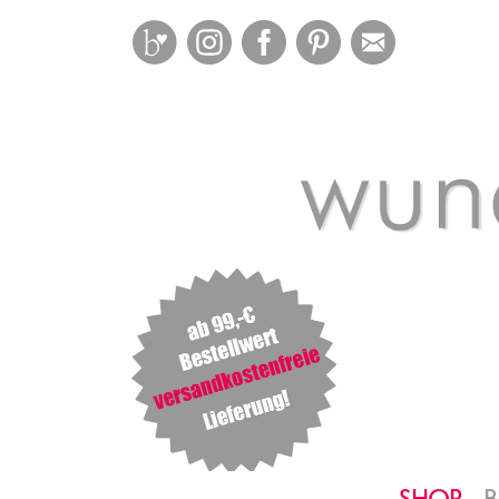
Bloglovin
Instagram
Facebook
Pinterest
Mail