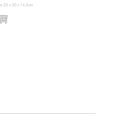
ts 25 x 20 x 14,5cm

IN DEN WARENKORB