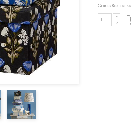
Grosse Box des Se