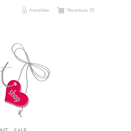

shopping_cart
Anmelden
Warenkorb
(0)