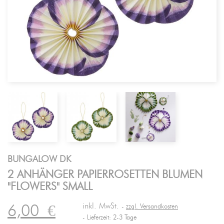
BUNGALOW DK
2 ANHÄNGER PAPIERROSETTEN BLUMEN
"FLOWERS" SMALL
inkl. MwSt.
6,00
€
zzgl. Versandkosten
Lieferzeit: 2-3 Tage