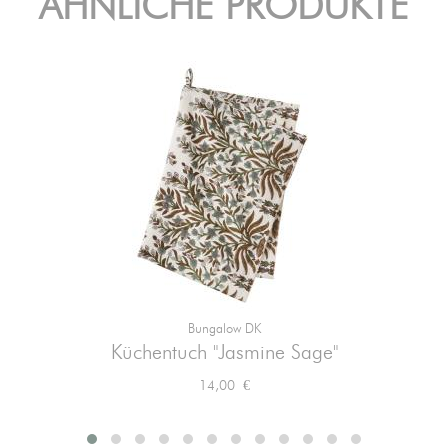
ÄHNLICHE PRODUKTE
Bungalow DK
Küchentuch "Jasmine Sage"
Preis
14,00 €