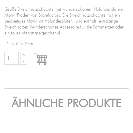
Große Streichholzschachtel mit wunderschönem Holunderblüten-
Motiv "Fläder" von Storefactory. Die Streichholzschachtel hat ein
beidseitiges Motiv mit Holunderblüten und enthält extralange
Streichhölzer. Wunderschönes Accessoire für die Sommerzeit oder
ein tolles Mitbringselgeschenk!
12 × 6 × 2cm

IN DEN WARENKORB
ÄHNLICHE PRODUKTE