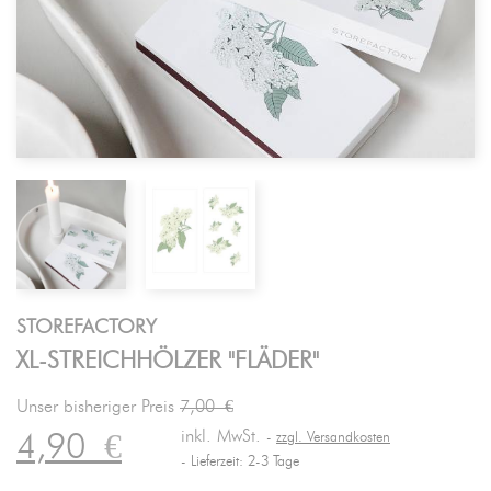
STOREFACTORY
XL-STREICHHÖLZER "FLÄDER"
Unser bisheriger Preis
7,00 €
inkl. MwSt.
4,90
€
zzgl. Versandkosten
Lieferzeit: 2-3 Tage