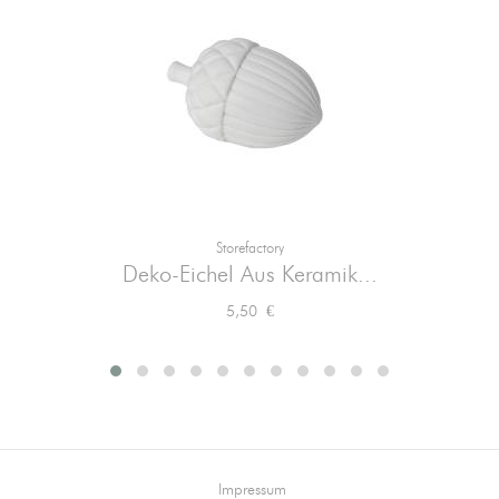
Storefactory
Deko-Eichel Aus Keramik...
Preis
5,50 €
Impressum