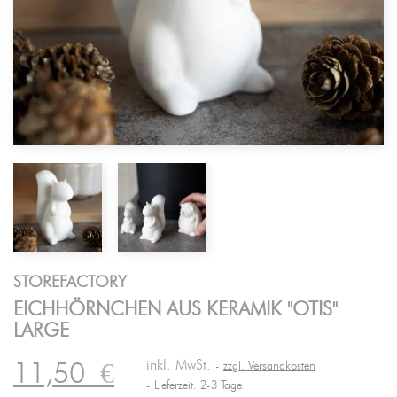
STOREFACTORY
EICHHÖRNCHEN AUS KERAMIK "OTIS"
LARGE
inkl. MwSt.
11,50
€
zzgl. Versandkosten
Lieferzeit: 2-3 Tage