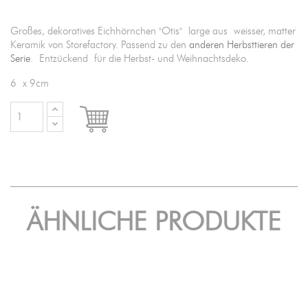
Großes, dekoratives Eichhörnchen "Otis" large aus weisser, matter
Keramik von Storefactory. Passend zu den
anderen Herbsttieren der
Serie
. Entzückend für die Herbst- und Weihnachtsdeko.
6 x 9cm

IN DEN WARENKORB
ÄHNLICHE PRODUKTE