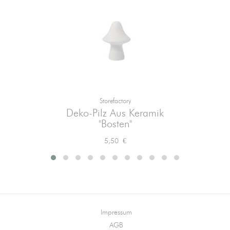
Storefactory
Deko-Pilz Aus Keramik
"Bosten"
Preis
5,50 €
Impressum
AGB