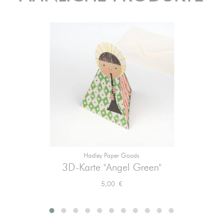
Hadley Paper Goods
3D-Karte "Angel Green"
Preis
5,00 €