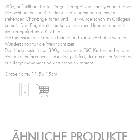
Süße, aufstellbare Karte "Angel Orange" von Hadley Paper Goods.
Die weihnachtliche Karte lässt sich sehr einfach zu einem
stehenden Chor-Engel falten und ist wunderschön im Collagestil
bemalt. Der Engel hält eine Kerze in seinen Händen und hat
ein orangefarbenes Kleid an.
Die Innenseite der Karte ist blanko und kann beschriftet werden.
Wunderschön für die Weihnachtszeit.
Die Karte besteht aus 300gr. schwerem FSC-Karton und wird mit
einem cremefarbenen Umschlag geliefert, der aus einer Mischung
aus Recyclingpapier und Zitrusschalen besteht.
Größe Karte: 11,5 x 15cm

IN DEN WARENKORB
ÄHNLICHE PRODUKTE