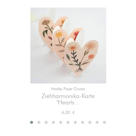
Hadley Paper Goods
Ziehharmonika-Karte
"Hearts...
Preis
6,00 €