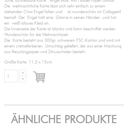
Süße, aufstellbare Karte "Angel Blue" von Hadley Paper Goods.
Die weihnachtliche Karte lässt sich sehr einfach zu einem
stehenden Chor-Engel falten und ist wunderschön im Collagestil
bemalt. Der Engel hält eine Gitarre in seinen Händen und hat
ein weiß-blaues Kleid an.
Die Innenseite der Karte ist blanko und kann beschriftet werden.
Wunderschön für die Weihnachtszeit.
Die Karte besteht aus 300gr. schwerem FSC-Karton und wird mit
einem cremefarbenen Umschlag geliefert, der aus einer Mischung
aus Recyclingpapier und Zitrusschalen besteht.
Größe Karte: 11,5 x 15cm

IN DEN WARENKORB
ÄHNLICHE PRODUKTE