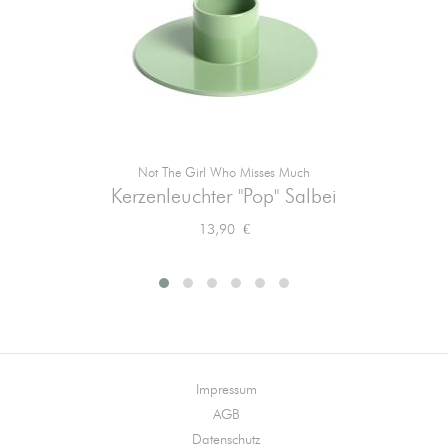
Not The Girl Who Misses Much
Kerzenleuchter "Pop" Salbei
Preis
13,90 €
Impressum
AGB
Datenschutz