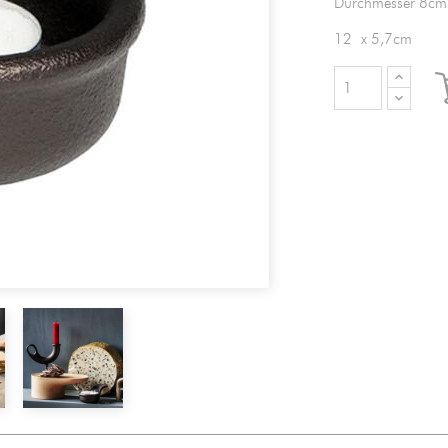
Durchmesser 8cm
12 x 5,7cm