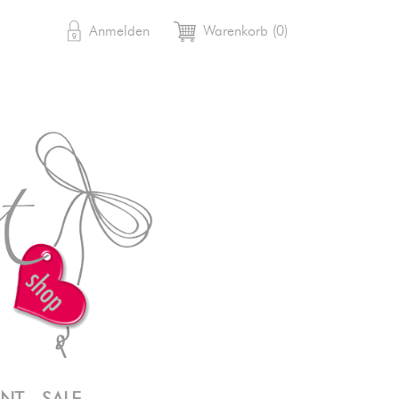

shopping_cart
Anmelden
Warenkorb
(0)