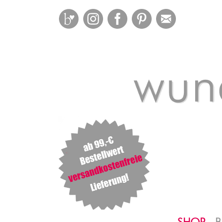
Bloglovin
Instagram
Facebook
Pinterest
Mail