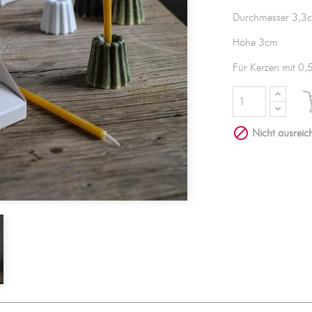
Durchmesser 3,3
Höhe 3cm
Für Kerzen mit 0

Nicht ausreich