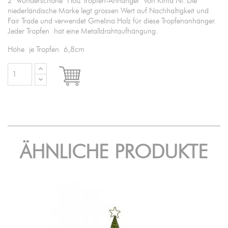
2 wunderschöne Holz Tropfen-Anhänger von Kinta Nl. Die
niederländische Marke legt grossen Wert auf Nachhaltigkeit und
Fair Trade und verwendet Gmelina Holz für diese Tropfenanhänger.
Jeder Tropfen hat eine Metalldrahtaufhängung.
Höhe je Tropfen 6,8cm

IN DEN WARENKORB
ÄHNLICHE PRODUKTE