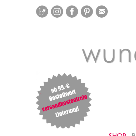
Bloglovin
Instagram
Facebook
Pinterest
Mail