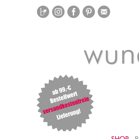
Bloglovin
Instagram
Facebook
Pinterest
Mail