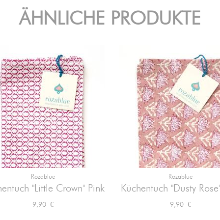
ÄHNLICHE PRODUKTE
Rozablue
Rozablue


Vorschau
Vorschau
entuch "Little Crown" Pink
Küchentuch "Dusty Rose"
Preis
Preis
9,90 €
9,90 €