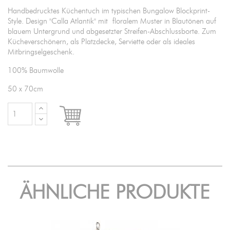
Handbedrucktes Küchentuch im typischen Bungalow Blockprint-
Style. Design "Calla Atlantik" mit floralem Muster in Blautönen auf
blauem Untergrund und abgesetzter Streifen-Abschlussborte. Zum
Kücheverschönern, als Platzdecke, Serviette oder als ideales
Mitbringselgeschenk.
100% Baumwolle
50 x 70cm

IN DEN WARENKORB
ÄHNLICHE PRODUKTE