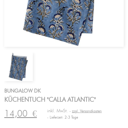
BUNGALOW DK
KÜCHENTUCH "CALLA ATLANTIC"
inkl. MwSt.
14,00
€
zzgl. Versandkosten
Lieferzeit: 2-3 Tage