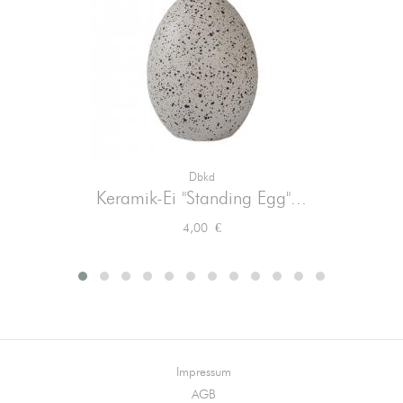
Dbkd
Keramik-Ei "Standing Egg"...
Preis
4,00 €
Impressum
AGB