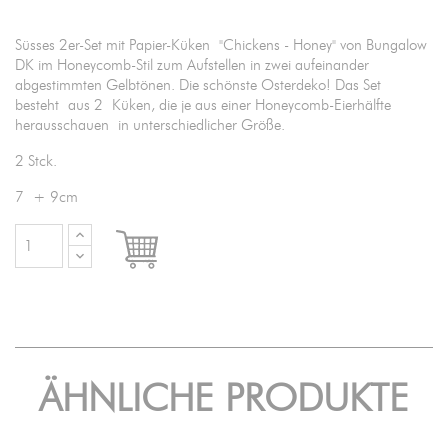
Süsses 2er-Set mit Papier-Küken "Chickens - Honey" von Bungalow
DK im Honeycomb-Stil zum Aufstellen in zwei aufeinander
abgestimmten Gelbtönen. Die schönste Osterdeko! Das Set
besteht aus 2 Küken, die je aus einer Honeycomb-Eierhälfte
herausschauen in unterschiedlicher Größe.
2 Stck.
7 + 9cm

IN DEN WARENKORB
ÄHNLICHE PRODUKTE