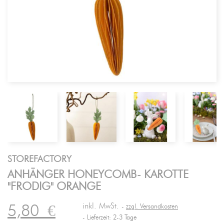
STOREFACTORY
ANHÄNGER HONEYCOMB- KAROTTE
"FRODIG" ORANGE
inkl. MwSt.
5,80
€
zzgl. Versandkosten
Lieferzeit: 2-3 Tage