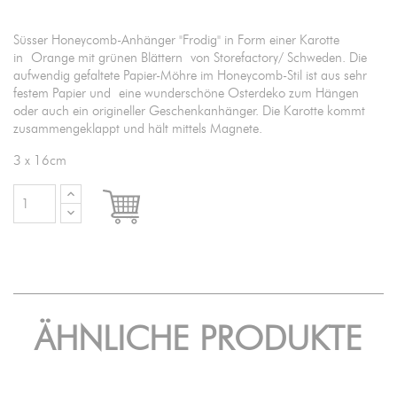
Süsser Honeycomb-Anhänger "Frodig" in Form einer Karotte
in Orange mit grünen Blättern von Storefactory/ Schweden. Die
aufwendig gefaltete Papier-Möhre im Honeycomb-Stil ist aus sehr
festem Papier und eine wunderschöne Osterdeko zum Hängen
oder auch ein origineller Geschenkanhänger. Die Karotte kommt
zusammengeklappt und hält mittels Magnete.
3 x 16cm

IN DEN WARENKORB
ÄHNLICHE PRODUKTE