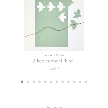
Jurianne Matter
12 Papier-Vögel "Bird"...
Preis
4,00 €
Impressum