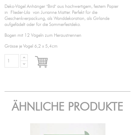
Deko-Vögel Anhänger "Bird" aus hochwertigem, festem Papier
in Flieder-Lila von Jurianne Matter. Perfekt für die
Geschenkverpackung, als Wanddekoration, als Girlande
aufgefädelt oder für die Sommerfestdeko.
Bogen mit 12 Vögeln zum Heraustrennen
Grösse je Vogel 6,2 x 5,4cm

IN DEN WARENKORB
ÄHNLICHE PRODUKTE