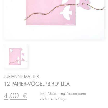
JURIANNE MATTER
12 PAPIER-VÖGEL "BIRD" LILA
inkl. MwSt.
4,00
€
zzgl. Versandkosten
Lieferzeit: 2-3 Tage