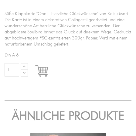
Süße Klappkarte "Onni - Herzliche Glückwünsche" von Kaisu Mari.
Die Karte ist in einem dekorativen Collagestil gearbeitet und eine
wunderschöne Art herzliche Glückwünsche zu versenden. Der
abgebildete Soulbird bringt das Glück auf direktem Wege. Gedruckt
auf hochwertigem FSC-zertifizierten 300gr. Papier. Wird mit einem
naturfarbenem Umschlag geliefert.
Din A 6

IN DEN WARENKORB
ÄHNLICHE PRODUKTE