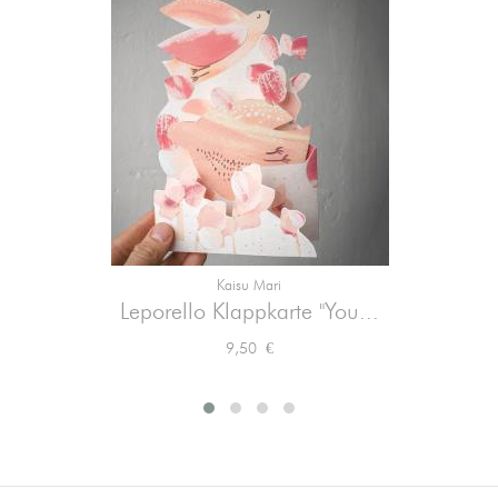
Kaisu Mari
Leporello Klappkarte "You...
Preis
9,50 €