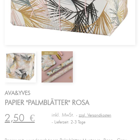
AVA&YVES
PAPIER "PALMBLÄTTER" ROSA
inkl. MwSt.
2,50
€
zzgl. Versandkosten
Lieferzeit: 2-3 Tage