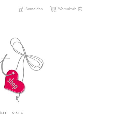

shopping_cart
Anmelden
Warenkorb
(0)