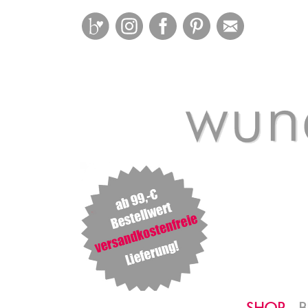
Bloglovin
Instagram
Facebook
Pinterest
Mail