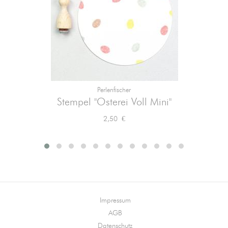
Perlenfischer
Stempel "Osterei Voll Mini"
Preis
2,50 €
Impressum
AGB
Datenschutz