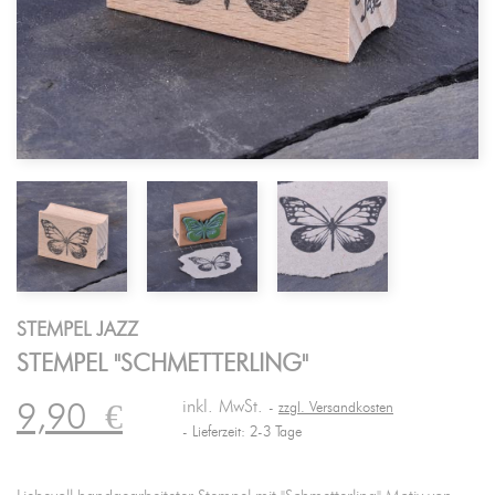
STEMPEL JAZZ
STEMPEL "SCHMETTERLING"
inkl. MwSt.
9,90
€
zzgl. Versandkosten
Lieferzeit: 2-3 Tage