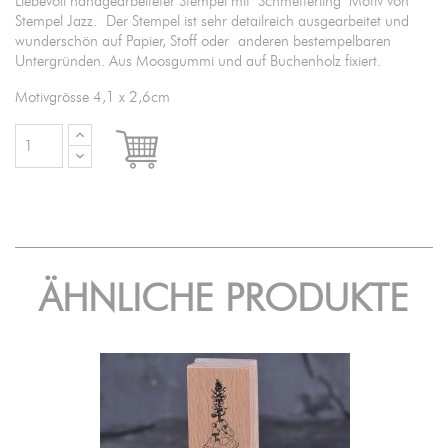
Liebevoll handgearbeiteter Stempel mit "Schmetterling" Motiv von
Stempel Jazz. Der Stempel ist sehr detailreich ausgearbeitet und
wunderschön auf Papier, Stoff oder anderen bestempelbaren
Untergründen. Aus Moosgummi und auf Buchenholz fixiert.
Motivgrösse 4,1 x 2,6cm

IN DEN WARENKORB
ÄHNLICHE PRODUKTE