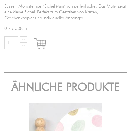
Süsser Motivstempel "Eichel Mini" von perlenfischer. Das Motiv zeigt
eine kleine Eichel. Perfekt zum Gestalten von Karten,
Geschenkpapier und individueller Anhänger.
0,7 x 0,8cm

IN DEN WARENKORB
ÄHNLICHE PRODUKTE