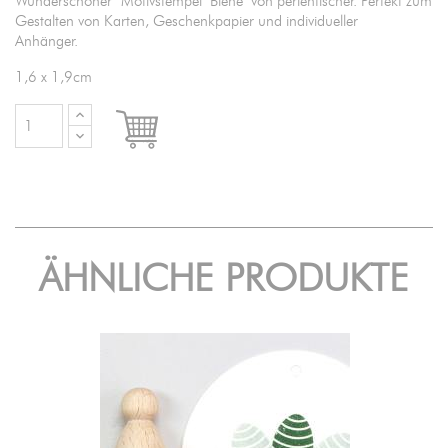
Wunderschöner Motivstempel "Biene" von perlenfischer. Perfekt zum
Gestalten von Karten, Geschenkpapier und individueller
Anhänger.
1,6 x 1,9cm

IN DEN WARENKORB
ÄHNLICHE PRODUKTE