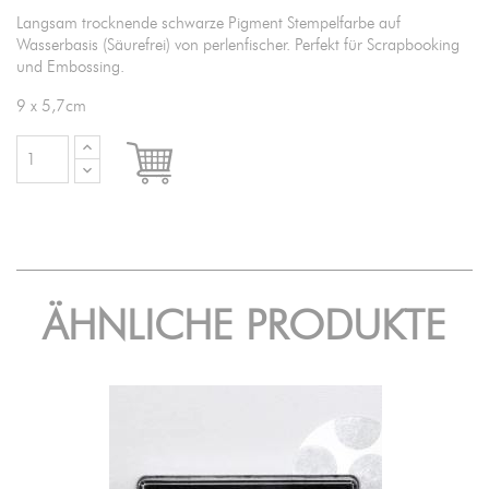
Langsam trocknende schwarze Pigment Stempelfarbe auf
Wasserbasis (Säurefrei) von perlenfischer. Perfekt für Scrapbooking
und Embossing.
9 x 5,7cm

IN DEN WARENKORB
ÄHNLICHE PRODUKTE