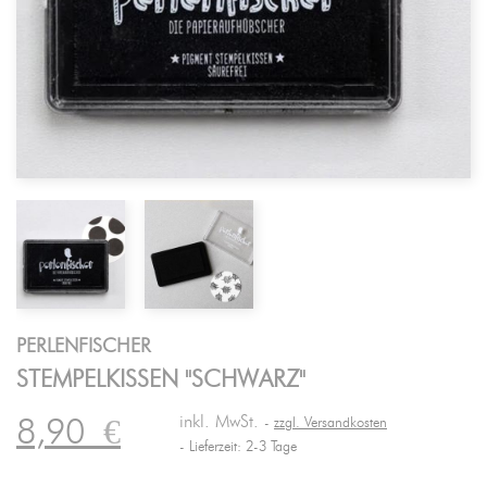
PERLENFISCHER
STEMPELKISSEN "SCHWARZ"
inkl. MwSt.
8,90
€
zzgl. Versandkosten
Lieferzeit: 2-3 Tage