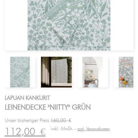
LAPUAN KANKURIT
LEINENDECKE "NIITTY" GRÜN
Unser bisheriger Preis
160,00 €
inkl. MwSt.
112,00
€
zzgl. Versandkosten