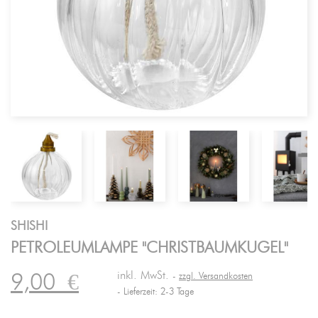
SHISHI
PETROLEUMLAMPE "CHRISTBAUMKUGEL"
inkl. MwSt.
9,00
€
zzgl. Versandkosten
Lieferzeit: 2-3 Tage