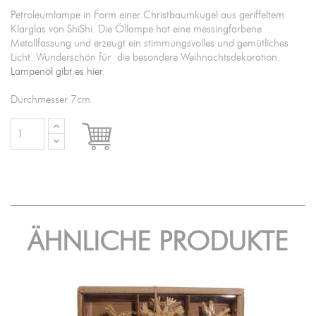
Petroleumlampe in Form einer Christbaumkugel aus geriffeltem
Klarglas von ShiShi. Die Öllampe hat eine messingfarbene
Metallfassung und erzeugt ein stimmungsvolles und gemütliches
Licht. Wunderschön für die besondere Weihnachtsdekoration.
Lampenöl gibt es hier
.
Durchmesser 7cm

IN DEN WARENKORB
ÄHNLICHE PRODUKTE