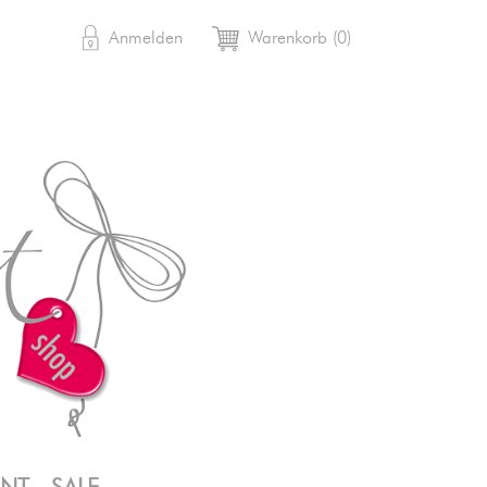

shopping_cart
Anmelden
Warenkorb
(0)