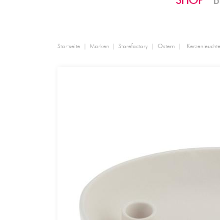
SHOP
B
Startseite
Marken
Storefactory
Ostern
Kerzenleuchte