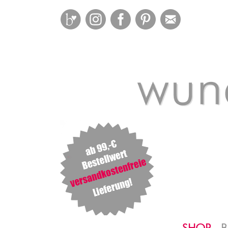
Bloglovin
Instagram
Facebook
Pinterest
Mail