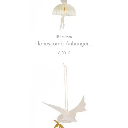
IB Laursen
Honeycomb-Anhänger...
Preis
6,00 €