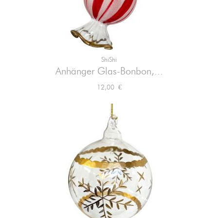
ShiShi
Anhänger Glas-Bonbon,...
Preis
12,00 €