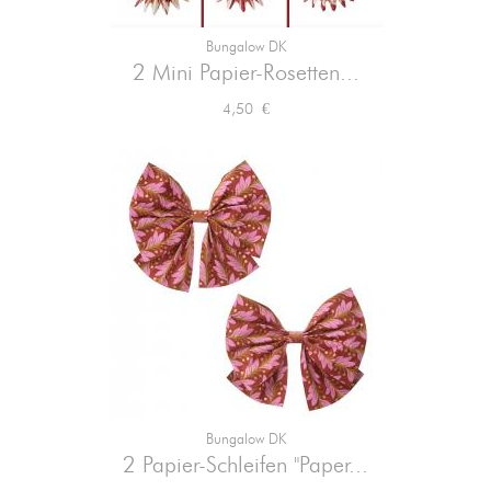
Bungalow DK
2 Mini Papier-Rosetten...
Preis
4,50 €
Bungalow DK
2 Papier-Schleifen "Paper...