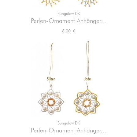
Bungalow DK
Perlen-Ornament Anhänger...
Preis
8,00 €
Bungalow DK
Perlen-Ornament Anhänger...