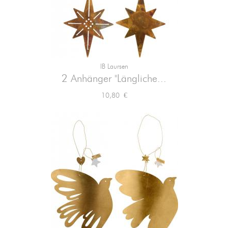
IB Laursen
2 Anhänger "Längliche...
Preis
10,80 €