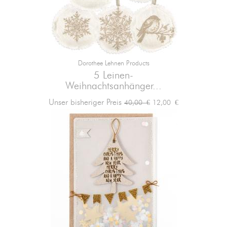
Dorothee Lehnen Products
5 Leinen-
Weihnachtsanhänger...
Verkaufspreis
Preis
Unser bisheriger Preis
12,00 €
40,00 €