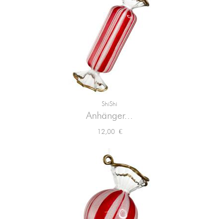
ShiShi
Anhänger...
Preis
12,00 €