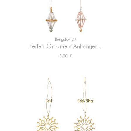
Bungalow DK
Perlen-Ornament Anhänger...
Preis
8,00 €