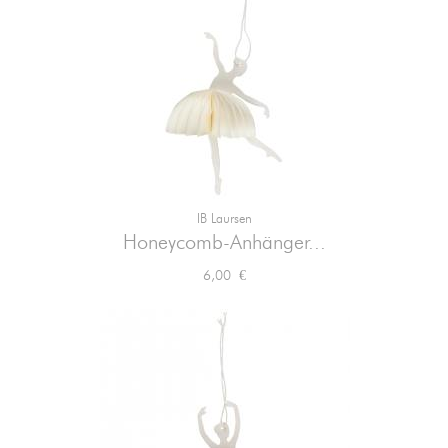
IB Laursen
Honeycomb-Anhänger...
Preis
6,00 €