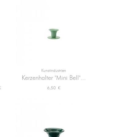
Kunstindustrien

Vorschau
Kerzenhalter "Mini Bell"...
preis
Preis
Preis
6,50 €
€