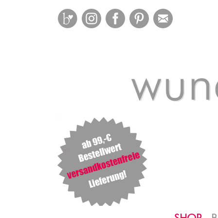
Bloglovin
Instagram
Facebook
Pinterest
Mail