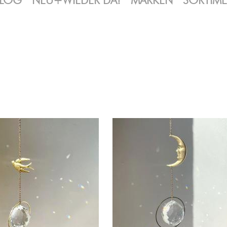
LOG
NEU+WIEDER DA!
MARKEN
SORTIM