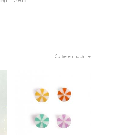
ENT
SALE

Sortieren nach