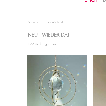
SHOP
B
Startseite
Neu+Wieder da!
NEU+WIEDER DA!
122 Artikel gefunden