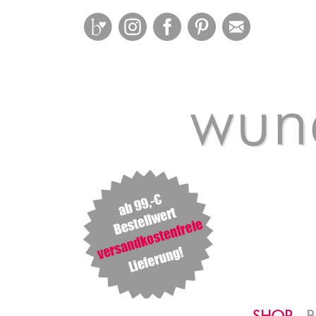
Bloglovin
Instagram
Facebook
Pinterest
Mail