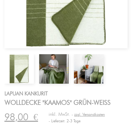
LAPUAN KANKURIT
WOLLDECKE "KAAMOS" GRÜN-WEISS
inkl. MwSt.
98,00
€
zzgl. Versandkosten
Lieferzeit: 2-3 Tage