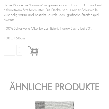
Dicke Wolldecke "Kaamos" in grün-weiss von Lapuan Kankurit mit
dekorativem Streifenmuster. Die Decke ist aus reiner Schurwolle,
kuschelig warm und besticht durch das grafische Streifenspiel-
Muster.
100% Schurwolle Öko-Tex zertifiziert. Handwäsche bei 30°.
100 x 150cm

IN DEN WARENKORB
ÄHNLICHE PRODUKTE