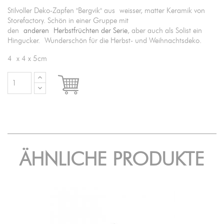
Stilvoller Deko-Zapfen "Bergvik" aus weisser, matter Keramik von
Storefactory. Schön in einer Gruppe mit
den
anderen Herbstfrüchten der Serie
, aber auch als Solist ein
Hingucker. Wunderschön für die Herbst- und Weihnachtsdeko.
4 x 4 x 5cm

IN DEN WARENKORB
ÄHNLICHE PRODUKTE