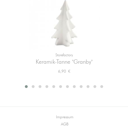
Storefactory
Keramik-Tanne "Granby"
Preis
6,90 €
Impressum
AGB