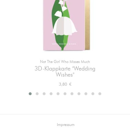
Not The Girl Who Misses Much
3D-Klappkarte "Wedding
Wishes"
Preis
3,80 €
Impressum