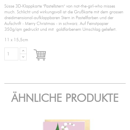
Süsse 3D-Klappkarte "Pastellstern" von not-the-girl-who misses
much. Schlicht und wirkungsvoll ist die Grußkarte mit dem grossen
dreidimensional-aufklappbaren Stern in Pastellfarben und der
Aufschrift - Merry Christmas - in schwarz. Auf Feinstpapier
350g/qm gedruckt und mit goldfarbenem Umschlag geliefert.
11 x 15,5cm

IN DEN WARENKORB
ÄHNLICHE PRODUKTE