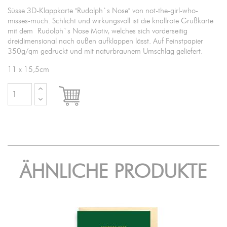
Süsse 3D-Klappkarte "Rudolph`s Nose" von not-the-girl-who-
misses-much. Schlicht und wirkungsvoll ist die knallrote Grußkarte
mit dem Rudolph`s Nose Motiv, welches sich vorderseitig
dreidimensional nach außen aufklappen lässt. Auf Feinstpapier
350g/qm gedruckt und mit naturbraunem Umschlag geliefert.
11 x 15,5cm

IN DEN WARENKORB
ÄHNLICHE PRODUKTE