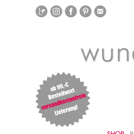
Bloglovin
Instagram
Facebook
Pinterest
Mail