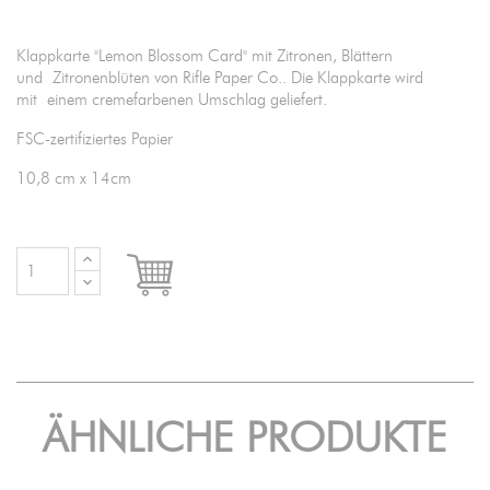
Klappkarte "Lemon Blossom Card" mit Zitronen, Blättern
und Zitronenblüten von Rifle Paper Co.. Die Klappkarte wird
mit einem cremefarbenen Umschlag geliefert.
FSC-zertifiziertes Papier
10,8 cm x 14cm

IN DEN WARENKORB
ÄHNLICHE PRODUKTE