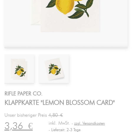
RIFLE PAPER CO.
KLAPPKARTE "LEMON BLOSSOM CARD"
Unser bisheriger Preis
4,80 €
inkl. MwSt.
3,36
€
zzgl. Versandkosten
Lieferzeit: 2-3 Tage