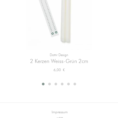
Dottir Design
2 Kerzen Weiss-Grün 2cm
Preis
6,00 €
Impressum