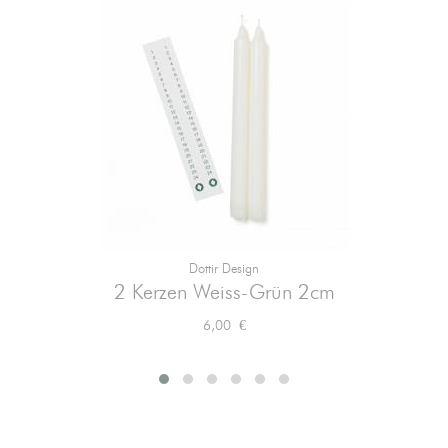
Dottir Design
2 Kerzen Weiss-Grün 2cm
Preis
6,00 €