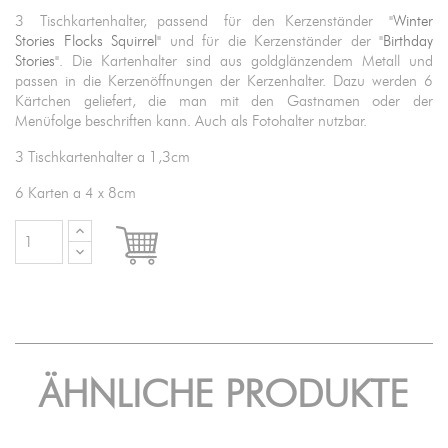
3 Tischkartenhalter, passend für den Kerzenständer
"Winter
Stories Flocks Squirrel"
und für die Kerzenständer der
"Birthday
Stories"
. Die Kartenhalter sind aus goldglänzendem Metall und
passen in die Kerzenöffnungen der Kerzenhalter. Dazu werden 6
Kärtchen geliefert, die man mit den Gastnamen oder der
Menüfolge beschriften kann. Auch als Fotohalter nutzbar.
3 Tischkartenhalter a 1,3cm
6 Karten a 4 x 8cm

IN DEN WARENKORB
ÄHNLICHE PRODUKTE