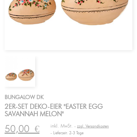
BUNGALOW DK
2ER-SET DEKO-EIER "EASTER EGG
SAVANNAH MELON"
inkl. MwSt.
50,00
€
zzgl. Versandkosten
Lieferzeit: 2-3 Tage