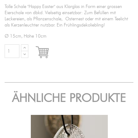
Tolle Schale "Happy Easter" aus Klarglas in Form einer grossen
Eierschale von dbkd. Vielseitig einsetzbar: Zum Befüllen mit
Leckereien, als Pflanzenschale, Osternest oder mit einem Teelicht
als Kerzenleuchter nutzbar. Ein Frühlingsdekoliebling!
Ø 15cm, Höhe 10cm

IN DEN WARENKORB
ÄHNLICHE PRODUKTE