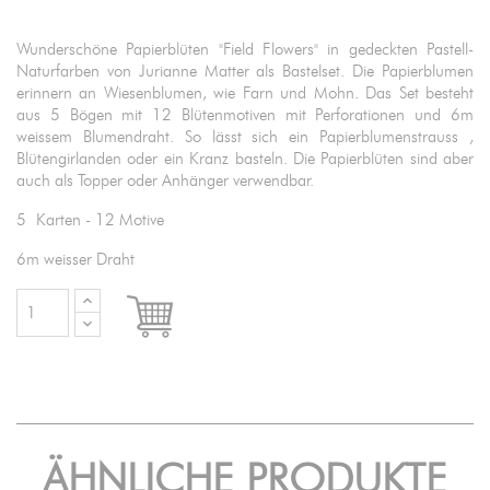
Wunderschöne Papierblüten "Field Flowers" in gedeckten Pastell-
Naturfarben von Jurianne Matter als Bastelset. Die Papierblumen
erinnern an Wiesenblumen, wie Farn und Mohn. Das Set besteht
aus 5 Bögen mit 12 Blütenmotiven mit Perforationen und 6m
weissem Blumendraht. So lässt sich ein Papierblumenstrauss ,
Blütengirlanden oder ein Kranz basteln. Die Papierblüten sind aber
auch als Topper oder Anhänger verwendbar.
5 Karten - 12 Motive
6m weisser Draht

IN DEN WARENKORB
ÄHNLICHE PRODUKTE