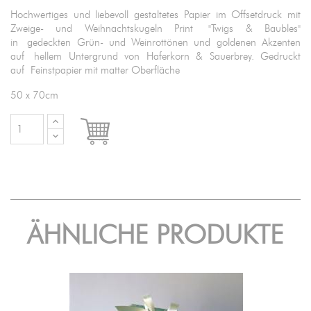
Hochwertiges und liebevoll gestaltetes Papier im Offsetdruck mit
Zweige- und Weihnachtskugeln Print "Twigs & Baubles"
in gedeckten Grün- und Weinrottönen und goldenen Akzenten
auf hellem Untergrund von Haferkorn & Sauerbrey. Gedruckt
auf Feinstpapier mit matter Oberfläche
50 x 70cm

IN DEN WARENKORB
ÄHNLICHE PRODUKTE