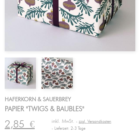
HAFERKORN & SAUERBREY
PAPIER "TWIGS & BAUBLES"
inkl. MwSt.
2,85
€
zzgl. Versandkosten
Lieferzeit: 2-3 Tage