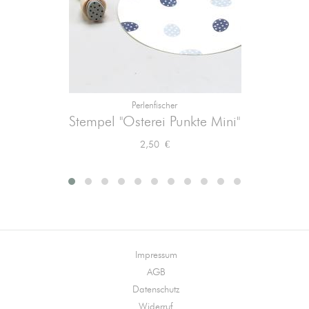
Perlenfischer
Stempel "Osterei Punkte Mini"
Preis
2,50 €
Impressum
AGB
Datenschutz
Widerruf