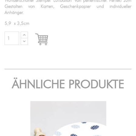
Wunderschöner Stempel "Luftballon" von perlenfischer. Perfekt zum
Gestalten von Karten, Geschenkpapier und individueller
Anhänger.
5,9 x 3,5cm

IN DEN WARENKORB
ÄHNLICHE PRODUKTE