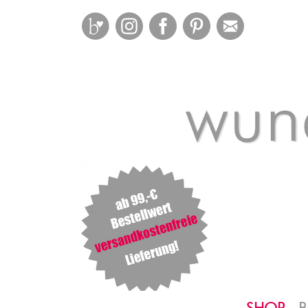
Bloglovin
Instagram
Facebook
Pinterest
Mail