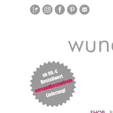
Bloglovin
Instagram
Facebook
Pinterest
Mail