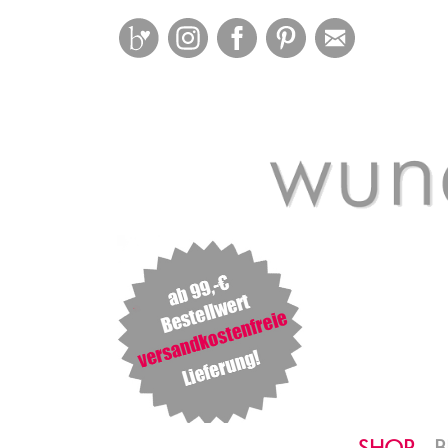
Bloglovin
Instagram
Facebook
Pinterest
Mail