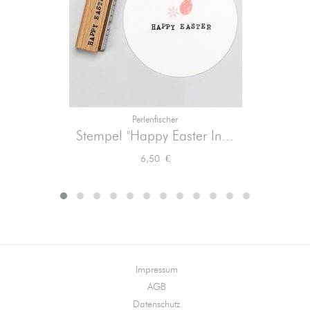
Perlenfischer
Stempel "Happy Easter In...
Preis
6,50 €
Impressum
AGB
Datenschutz