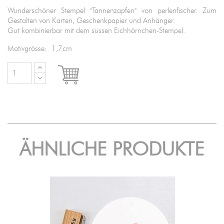
Wunderschöner Stempel "Tannenzapfen" von perlenfischer. Zum
Gestalten von Karten, Geschenkpapier und Anhänger.
Gut kombinierbar mit dem süssen Eichhörnchen-Stempel.
Motivgrösse: 1,7cm

IN DEN WARENKORB
ÄHNLICHE PRODUKTE