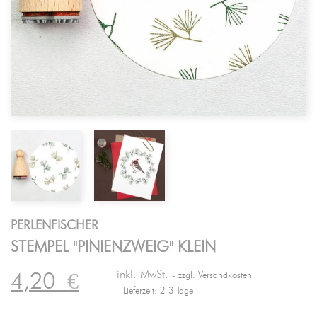
PERLENFISCHER
STEMPEL "PINIENZWEIG" KLEIN
inkl. MwSt.
4,20
€
zzgl. Versandkosten
Lieferzeit: 2-3 Tage